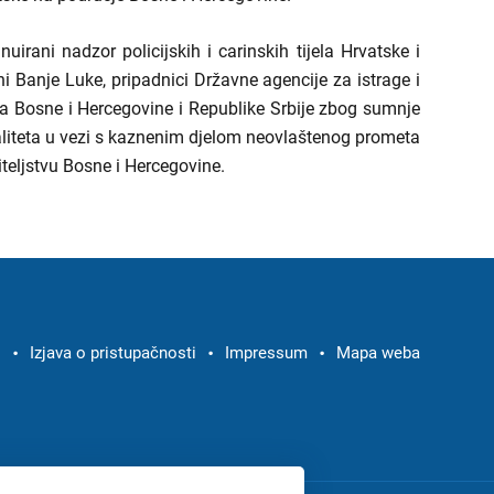
irani nadzor policijskih i carinskih tijela Hrvatske i
i Banje Luke, pripadnici Državne agencije za istrage i
na Bosne i Hercegovine i Republike Srbije zbog sumnje
aliteta u vezi s kaznenim djelom neovlaštenog prometa
eljstvu Bosne i Hercegovine.
i
Izjava o pristupačnosti
Impressum
Mapa weba