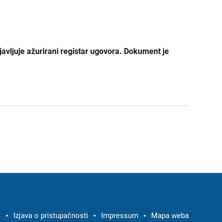
javljuje ažurirani registar ugovora. Dokument je
i
Izjava o pristupačnosti
Impressum
Mapa weba