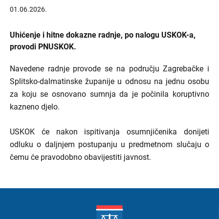
01.06.2026.
Uhićenje i hitne dokazne radnje, po nalogu USKOK-a,
provodi PNUSKOK.
Navedene radnje provode se na području Zagrebačke i
Splitsko-dalmatinske županije u odnosu na jednu osobu
za koju se osnovano sumnja da je počinila koruptivno
kazneno djelo.
USKOK će nakon ispitivanja osumnjičenika donijeti
odluku o daljnjem postupanju u predmetnom slučaju o
čemu će pravodobno obavijestiti javnost.