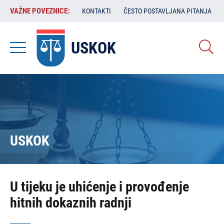
Skoči
VAŽNE
VAŽNE POVEZNICE:
KONTAKTI
ČESTO POSTAVLJANA PITANJA
na
POVEZNICE:
glavni
sadržaj
USKOK
USKOK
U tijeku je uhićenje i provođenje
hitnih dokaznih radnji