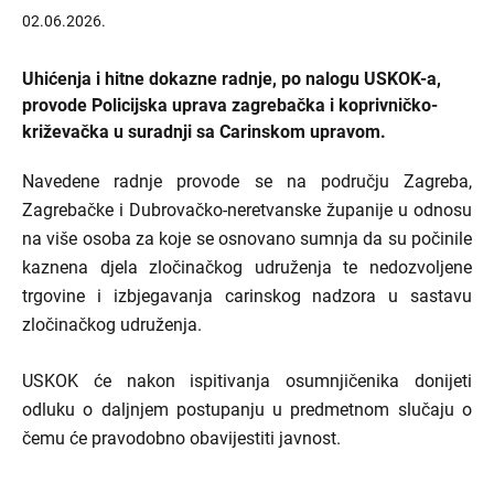
02.06.2026.
Uhićenja i hitne dokazne radnje, po nalogu USKOK-a,
provode Policijska uprava zagrebačka i koprivničko-
križevačka u suradnji sa Carinskom upravom.
Navedene radnje provode se na području Zagreba,
Zagrebačke i Dubrovačko-neretvanske županije u odnosu
na više osoba za koje se osnovano sumnja da su počinile
kaznena djela zločinačkog udruženja te nedozvoljene
trgovine i izbjegavanja carinskog nadzora u sastavu
zločinačkog udruženja.
USKOK će nakon ispitivanja osumnjičenika donijeti
odluku o daljnjem postupanju u predmetnom slučaju o
čemu će pravodobno obavijestiti javnost.