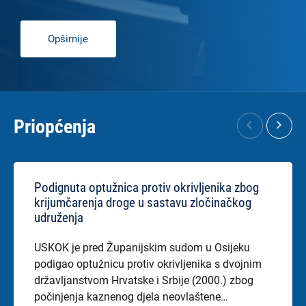
Opširnije
Priopćenja
Podignuta optužnica protiv okrivljenika zbog
krijumčarenja droge u sastavu zločinačkog
udruženja
USKOK je pred Županijskim sudom u Osijeku
podigao optužnicu protiv okrivljenika s dvojnim
državljanstvom Hrvatske i Srbije (2000.) zbog
počinjenja kaznenog djela neovlaštene