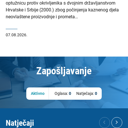
optužnicu protiv okrivljenika s dvojnim državljanstvom
Hrvatske i Srbije (2000.) zbog počinjenja kaznenog djela
neovlaštene proizvodnje i prometa…
07.08.2026.
Zapošljavanje
Aktivno
Oglasa:
0
Natječaja:
0
Natječaji