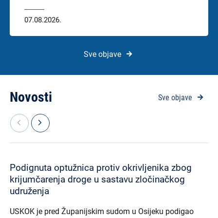
proizvodnje i prometa drogama u sastavu
zločinačkog udruženja.
07.08.2026.
Sve objave
Novosti
Sve objave
Podignuta optužnica protiv okrivljenika zbog
krijumčarenja droge u sastavu zločinačkog
udruženja
USKOK je pred Županijskim sudom u Osijeku podigao