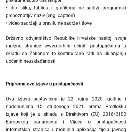
prikladne audio transkripte
• dio slika, tablica i grafikona ne sadrži programski
prepoznatljiv naziv (eng. caption)
• video sadržaji u pravilu ne sadrže titlove
Državno odvjetništvo Republike Hrvatske nastoji svoje
mrežne stranice
www.dorh.hr
učiniti pristupačnima u
skladu sa Zakonom te kontinuirano radi na uklanjanju
uočenih neusklađenosti.
Priprema ove izjave o pristupačnosti
Ova izjava sastavljena je 22. rujna 2020. godine i
nadopunjena 15. studenoga 2021. prema Predlošku
izjave koji je u skladu s Direktivom (EU) 2016/2102
Europskog parlamenta i Vijeća o pristupačnosti
internetskih stranica i mobilnih aplikacija tijela javnog