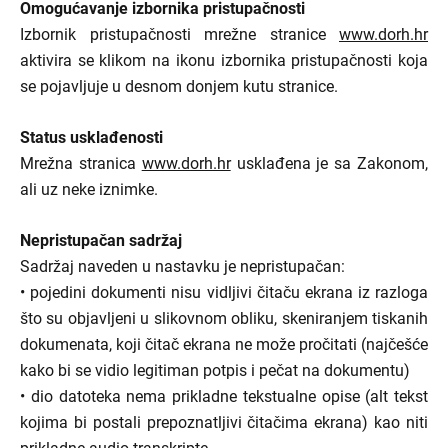
Omogućavanje izbornika pristupačnosti
Izbornik pristupačnosti mrežne stranice
www.dorh.hr
aktivira se klikom na ikonu izbornika pristupačnosti koja
se pojavljuje u desnom donjem kutu stranice.
Status usklađenosti
Mrežna stranica
www.dorh.hr
usklađena je sa Zakonom,
ali uz neke iznimke.
Nepristupačan sadržaj
Sadržaj naveden u nastavku je nepristupačan:
• pojedini dokumenti nisu vidljivi čitaču ekrana iz razloga
što su objavljeni u slikovnom obliku, skeniranjem tiskanih
dokumenata, koji čitač ekrana ne može pročitati (najčešće
kako bi se vidio legitiman potpis i pečat na dokumentu)
• dio datoteka nema prikladne tekstualne opise (alt tekst
kojima bi postali prepoznatljivi čitačima ekrana) kao niti