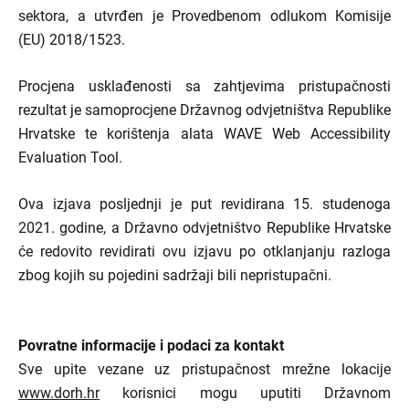
sektora, a utvrđen je Provedbenom odlukom Komisije
(EU) 2018/1523.
Procjena usklađenosti sa zahtjevima pristupačnosti
rezultat je samoprocjene Državnog odvjetništva Republike
Hrvatske te korištenja alata WAVE Web Accessibility
Evaluation Tool.
Ova izjava posljednji je put revidirana 15. studenoga
2021. godine, a Državno odvjetništvo Republike Hrvatske
će redovito revidirati ovu izjavu po otklanjanju razloga
zbog kojih su pojedini sadržaji bili nepristupačni.
Povratne informacije i podaci za kontakt
Sve upite vezane uz pristupačnost mrežne lokacije
www.dorh.hr
korisnici mogu uputiti Državnom