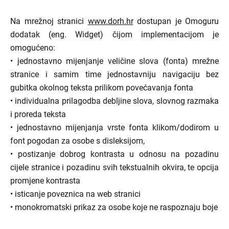
Na mrežnoj stranici
www.dorh.hr
dostupan je Omoguru
dodatak (eng. Widget) čijom implementacijom je
omogućeno:
• jednostavno mijenjanje veličine slova (fonta) mrežne
stranice i samim time jednostavniju navigaciju bez
gubitka okolnog teksta prilikom povećavanja fonta
• individualna prilagodba debljine slova, slovnog razmaka
i proreda teksta
• jednostavno mijenjanja vrste fonta klikom/dodirom u
font pogodan za osobe s disleksijom,
• postizanje dobrog kontrasta u odnosu na pozadinu
cijele stranice i pozadinu svih tekstualnih okvira, te opcija
promjene kontrasta
• isticanje poveznica na web stranici
• monokromatski prikaz za osobe koje ne raspoznaju boje