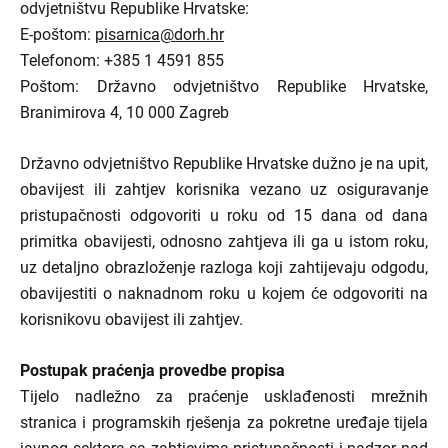
odvjetništvu Republike Hrvatske:
E-poštom:
pisarnica@dorh.hr
Telefonom: +385 1 4591 855
Poštom: Državno odvjetništvo Republike Hrvatske,
Branimirova 4, 10 000 Zagreb
Državno odvjetništvo Republike Hrvatske dužno je na upit,
obavijest ili zahtjev korisnika vezano uz osiguravanje
pristupačnosti odgovoriti u roku od 15 dana od dana
primitka obavijesti, odnosno zahtjeva ili ga u istom roku,
uz detaljno obrazloženje razloga koji zahtijevaju odgodu,
obavijestiti o naknadnom roku u kojem će odgovoriti na
korisnikovu obavijest ili zahtjev.
Postupak praćenja provedbe propisa
Tijelo nadležno za praćenje usklađenosti mrežnih
stranica i programskih rješenja za pokretne uređaje tijela