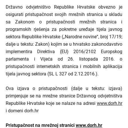
Državno odvjetništvo Republike Hrvatske obvezno je
osigurati pristupačnost svojih mrežnih stranica u skladu
sa Zakonom o pristupačnosti mrežnih stranica i
programskih rješenja za pokretne uređaje tijela javnog
sektora Republike Hrvatske („Narodne novine“, broj 17/19;
dalje u tekstu: Zakon) kojim se u hrvatsko zakonodavstvo
implementira Direktiva (EU) 2016/2102 Europskog
parlamenta i Vijeća od 26. listopada 2016. o
pristupačnosti internetskih stranica i mobilnih aplikacija
tijela javnog sektora (SL L 327 od 2.12.2016.).
Ova izjava o pristupačnosti (dalje u tekstu: izjava)
primjenjuje se na mrežne stranice Državnog odvjetništva
Republike Hrvatske koje se nalaze na adresi
www.dorh.hr
i domeni dorh.hr
Pristupačnost na mrežnoj stranici
www.dorh.hr