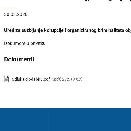
20.05.2026.
Ured za suzbijanje korupcije i organiziranog kriminaliteta o
Dokument u privitku
Dokumenti
Odluka o odabiru.pdf
(.pdf, 232.19 KB)
Izbornik
u