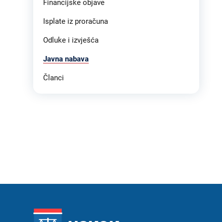
Financijske objave
Isplate iz proračuna
Odluke i izvješća
Javna nabava
Članci