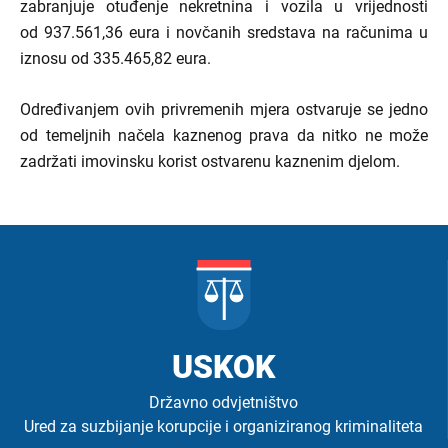
zabranjuje otuđenje nekretnina i vozila u vrijednosti
od 937.561,36 eura i novčanih sredstava na računima u
iznosu od 335.465,82 eura.
Određivanjem ovih privremenih mjera ostvaruje se jedno
od temeljnih načela kaznenog prava da nitko ne može
zadržati imovinsku korist ostvarenu kaznenim djelom.
USKOK
Državno odvjetništvo
Ured za suzbijanje korupcije i organiziranog kriminaliteta