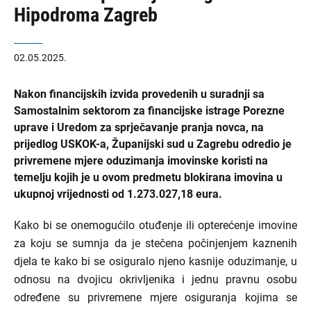
Hipodroma Zagreb
02.05.2025.
Nakon financijskih izvida provedenih u suradnji sa
Samostalnim sektorom za financijske istrage Porezne
uprave i Uredom za sprječavanje pranja novca, na
prijedlog USKOK-a, Županijski sud u Zagrebu odredio je
privremene mjere oduzimanja imovinske koristi na
temelju kojih je u ovom predmetu blokirana imovina u
ukupnoj vrijednosti od 1.273.027,18 eura.
Kako bi se onemogućilo otuđenje ili opterećenje imovine
za koju se sumnja da je stečena počinjenjem kaznenih
djela te kako bi se osiguralo njeno kasnije oduzimanje, u
odnosu na dvojicu okrivljenika i jednu pravnu osobu
određene su privremene mjere osiguranja kojima se