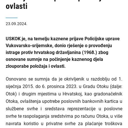
ovlasti
23.09.2024.
USKOK je, na temelju kaznene prijave Policijske uprave
Vukovarsko-srijemske, donio rješenje o provođenju
istrage protiv hrvatskog državljanina (1968.) zbog
osnovane sumnje na počinjenje kaznenog djela
zlouporabe položaja i ovlasti.
Osnovano se sumnja da je okrivljenik u razdoblju od 1.
siječnja 2015. do 6. prosinca 2023. u Gradu Otoku (dalje:
Otok) i drugim mjestima u Hrvatskoj, kao gradonačelnik
Otoka, ovlaštenja upotrebe poslovnih bankovnih kartica u
službene svrhe i sredstava reprezentacije u poslovne
svrhe te raspolaganja sredstvima po računu Otoka, u više
navrata koristio u privatne svrhe za plaćanje troškova