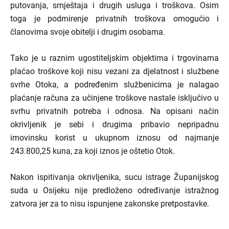
putovanja, smještaja i drugih usluga i troškova. Osim
toga je podmirenje privatnih troškova omogućio i
članovima svoje obitelji i drugim osobama.
Tako je u raznim ugostiteljskim objektima i trgovinama
plaćao troškove koji nisu vezani za djelatnost i službene
svrhe Otoka, a podređenim službenicima je nalagao
plaćanje računa za učinjene troškove nastale isključivo u
svrhu privatnih potreba i odnosa. Na opisani način
okrivljenik je sebi i drugima pribavio nepripadnu
imovinsku korist u ukupnom iznosu od najmanje
243.800,25 kuna, za koji iznos je oštetio Otok.
Nakon ispitivanja okrivljenika, sucu istrage Županijskog
suda u Osijeku nije predloženo određivanje istražnog
zatvora jer za to nisu ispunjene zakonske pretpostavke.