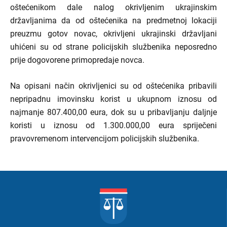
oštećenikom dale nalog okrivljenim ukrajinskim
državljanima da od oštećenika na predmetnoj lokaciji
preuzmu gotov novac, okrivljeni ukrajinski državljani
uhićeni su od strane policijskih službenika neposredno
prije dogovorene primopredaje novca.
Na opisani način okrivljenici su od oštećenika pribavili
nepripadnu imovinsku korist u ukupnom iznosu od
najmanje 807.400,00 eura, dok su u pribavljanju daljnje
koristi u iznosu od 1.300.000,00 eura spriječeni
pravovremenom intervencijom policijskih službenika.