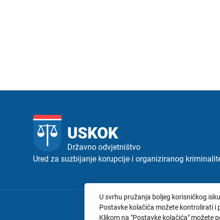
USKOK
Državno odvjetništvo
Ured za suzbijanje korupcije i organiziranog kriminalit
U svrhu pružanja boljeg korisničkog isku
Postavke kolačića možete kontrolirati i
Klikom na "
Postavke kolačića
" možete p