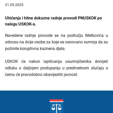
21.05.2025.
Uhićenja i hitne dokazne radnje provodi PNUSKOK po
nalogu USKOK-a.
Navedene radnje provode se na području Metkovića u
odnosu na dvije osobe za koje se osnovano sumnja da su
počinile koruptivna kaznena djela.
USKOK će nakon ispitivanja osumnjičenika donijeti
odluku o daljnjem postupanju u predmetnom slučaju o
čemu će pravodobno obavijestiti javnost.