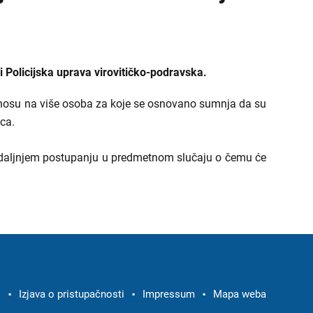
 Policijska uprava virovitičko-podravska.
dnosu na više osoba za koje se osnovano sumnja da su
vca.
 daljnjem postupanju u predmetnom slučaju o čemu će
i
Izjava o pristupačnosti
Impressum
Mapa weba