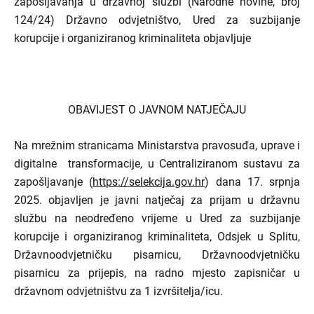
zapošljavanja u državnoj službi (Narodne novine, broj
124/24) Državno odvjetništvo, Ured za suzbijanje
korupcije i organiziranog kriminaliteta objavljuje
OBAVIJEST O JAVNOM NATJEČAJU
Na mrežnim stranicama Ministarstva pravosuđa, uprave i
digitalne transformacije, u Centraliziranom sustavu za
zapošljavanje (
https://selekcija.gov.hr
) dana 17. srpnja
2025. objavljen je javni natječaj za prijam u državnu
službu na neodređeno vrijeme u Ured za suzbijanje
korupcije i organiziranog kriminaliteta, Odsjek u Splitu,
Državnoodvjetničku pisarnicu, Državnoodvjetničku
pisarnicu za prijepis, na radno mjesto zapisničar u
državnom odvjetništvu za 1 izvršitelja/icu.