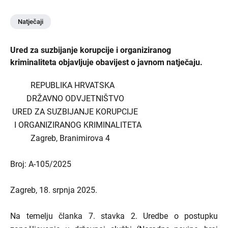
Natječaji
Ured za suzbijanje korupcije i organiziranog
kriminaliteta objavljuje obavijest o javnom natječaju.
REPUBLIKA HRVATSKA
DRŽAVNO ODVJETNIŠTVO
URED ZA SUZBIJANJE KORUPCIJE
I ORGANIZIRANOG KRIMINALITETA
Zagreb, Branimirova 4
Broj: A-105/2025
Zagreb, 18. srpnja 2025.
Na temelju članka 7. stavka 2. Uredbe o postupku