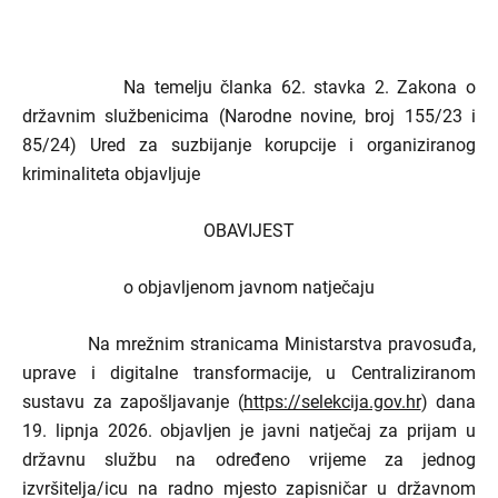
Na temelju članka 62. stavka 2. Zakona o
državnim službenicima (Narodne novine, broj 155/23 i
85/24) Ured za suzbijanje korupcije i organiziranog
kriminaliteta objavljuje
OBAVIJEST
o objavljenom javnom natječaju
Na mrežnim stranicama Ministarstva pravosuđa,
uprave i digitalne transformacije, u Centraliziranom
sustavu za zapošljavanje (
https://selekcija.gov.hr
) dana
19. lipnja 2026. objavljen je javni natječaj za prijam u
državnu službu na određeno vrijeme za jednog
izvršitelja/icu na radno mjesto zapisničar u državnom