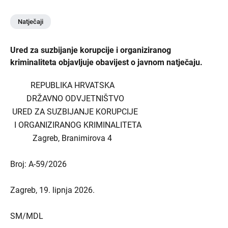
Natječaji
Ured za suzbijanje korupcije i organiziranog
kriminaliteta objavljuje obavijest o javnom natječaju.
REPUBLIKA HRVATSKA
DRŽAVNO ODVJETNIŠTVO
URED ZA SUZBIJANJE KORUPCIJE
I ORGANIZIRANOG KRIMINALITETA
Zagreb, Branimirova 4
Broj: A-59/2026
Zagreb, 19. lipnja 2026.
SM/MDL