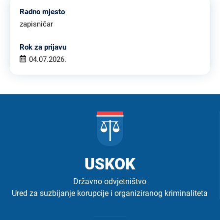
Radno mjesto
zapisničar
Rok za prijavu
04.07.2026.
USKOK
Državno odvjetništvo
Ured za suzbijanje korupcije i organiziranog kriminaliteta
Izbornik