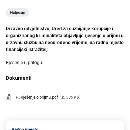
Natječaji
Državno odvjetništvo, Ured za suzbijanje korupcije i
organiziranog kriminaliteta objavljuje rješenje o prijmu u
državnu službu na neodređeno vrijeme, na radno mjesto
financijski istražitelj
Rješenje u prilogu.
Dokumenti
I.P., Rješenje o prijmu.pdf
(.p, 335 KB)
Radno mjesto