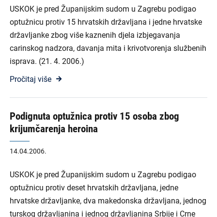
USKOK je pred Županijskim sudom u Zagrebu podigao
optužnicu protiv 15 hrvatskih državljana i jedne hrvatske
državljanke zbog više kaznenih djela izbjegavanja
carinskog nadzora, davanja mita i krivotvorenja službenih
isprava. (21. 4. 2006.)
Pročitaj više
Podignuta optužnica protiv 15 osoba zbog
krijumčarenja heroina
14.04.2006.
USKOK je pred Županijskim sudom u Zagrebu podigao
optužnicu protiv deset hrvatskih državljana, jedne
hrvatske državljanke, dva makedonska državljana, jednog
turskog državljanina i jednog državljanina Srbije i Crne