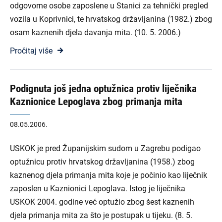
odgovorne osobe zaposlene u Stanici za tehnički pregled
vozila u Koprivnici, te hrvatskog državljanina (1982.) zbog
osam kaznenih djela davanja mita. (10. 5. 2006.)
Pročitaj više
Podignuta još jedna optužnica protiv liječnika
Kaznionice Lepoglava zbog primanja mita
08.05.2006.
USKOK je pred Županijskim sudom u Zagrebu podigao
optužnicu protiv hrvatskog državljanina (1958.) zbog
kaznenog djela primanja mita koje je počinio kao liječnik
zaposlen u Kaznionici Lepoglava. Istog je liječnika
USKOK 2004. godine već optužio zbog šest kaznenih
djela primanja mita za što je postupak u tijeku. (8. 5.