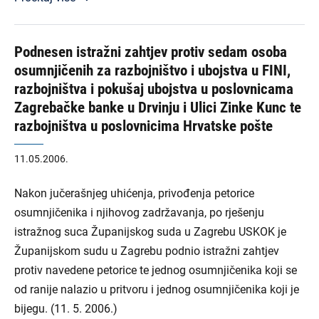
Podnesen istražni zahtjev protiv sedam osoba
osumnjičenih za razbojništvo i ubojstva u FINI,
razbojništva i pokušaj ubojstva u poslovnicama
Zagrebačke banke u Drvinju i Ulici Zinke Kunc te
razbojništva u poslovnicima Hrvatske pošte
11.05.2006.
Nakon jučerašnjeg uhićenja, privođenja petorice
osumnjičenika i njihovog zadržavanja, po rješenju
istražnog suca Županijskog suda u Zagrebu USKOK je
Županijskom sudu u Zagrebu podnio istražni zahtjev
protiv navedene petorice te jednog osumnjičenika koji se
od ranije nalazio u pritvoru i jednog osumnjičenika koji je
bijegu. (11. 5. 2006.)