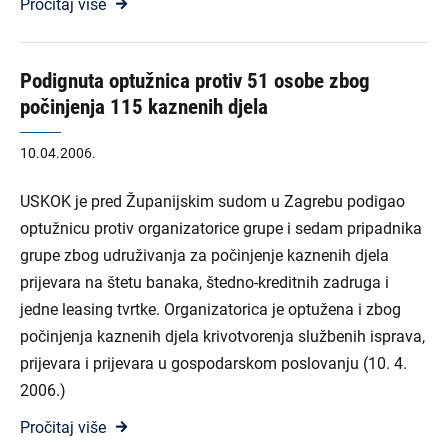
Pročitaj više
Podignuta optužnica protiv 51 osobe zbog
počinjenja 115 kaznenih djela
10.04.2006.
USKOK je pred Županijskim sudom u Zagrebu podigao
optužnicu protiv organizatorice grupe i sedam pripadnika
grupe zbog udruživanja za počinjenje kaznenih djela
prijevara na štetu banaka, štedno-kreditnih zadruga i
jedne leasing tvrtke. Organizatorica je optužena i zbog
počinjenja kaznenih djela krivotvorenja službenih isprava,
prijevara i prijevara u gospodarskom poslovanju (10. 4.
2006.)
Pročitaj više