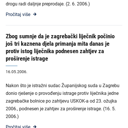
drogu radi daljnje preprodaje. (2. 6. 2006.)
Pročitaj više
Zbog sumnje da je zagrebački liječnik počinio
još tri kaznena djela primanja mita danas je
protiv istog liječnika podnesen zahtjev za
proširenje istrage
16.05.2006.
Nakon što je istražni sudac Županijskog suda u Zagrebu
donio rješenje o provođenju istrage protiv liječnika jedne
zagrebačke bolnice po zahtjevu USKOK-a od 23. ožujka
2006., podnesen je zahtjev za proširenje istrage. (16. 5.
2006.)
Pročitaj više