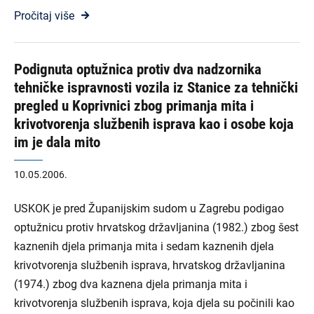
Pročitaj više
Podignuta optužnica protiv dva nadzornika
tehničke ispravnosti vozila iz Stanice za tehnički
pregled u Koprivnici zbog primanja mita i
krivotvorenja službenih isprava kao i osobe koja
im je dala mito
10.05.2006.
USKOK je pred Županijskim sudom u Zagrebu podigao
optužnicu protiv hrvatskog državljanina (1982.) zbog šest
kaznenih djela primanja mita i sedam kaznenih djela
krivotvorenja službenih isprava, hrvatskog državljanina
(1974.) zbog dva kaznena djela primanja mita i
krivotvorenja službenih isprava, koja djela su počinili kao