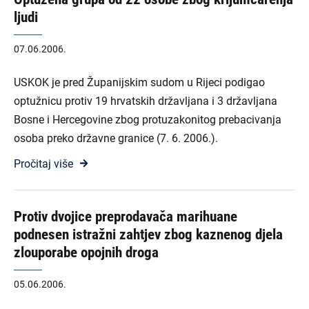
ljudi
07.06.2006.
USKOK je pred Županijskim sudom u Rijeci podigao
optužnicu protiv 19 hrvatskih državljana i 3 državljana
Bosne i Hercegovine zbog protuzakonitog prebacivanja
osoba preko državne granice (7. 6. 2006.).
Pročitaj više
Protiv dvojice preprodavača marihuane
podnesen istražni zahtjev zbog kaznenog djela
zlouporabe opojnih droga
05.06.2006.