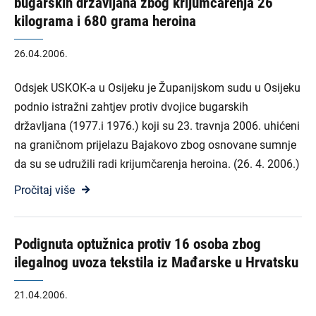
bugarskih državljana zbog krijumčarenja 26
kilograma i 680 grama heroina
26.04.2006.
Odsjek USKOK-a u Osijeku je Županijskom sudu u Osijeku
podnio istražni zahtjev protiv dvojice bugarskih
državljana (1977.i 1976.) koji su 23. travnja 2006. uhićeni
na graničnom prijelazu Bajakovo zbog osnovane sumnje
da su se udružili radi krijumčarenja heroina. (26. 4. 2006.)
Pročitaj više
Podignuta optužnica protiv 16 osoba zbog
ilegalnog uvoza tekstila iz Mađarske u Hrvatsku
21.04.2006.