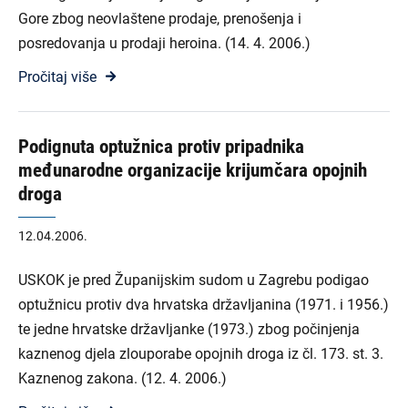
Gore zbog neovlaštene prodaje, prenošenja i
posredovanja u prodaji heroina. (14. 4. 2006.)
Pročitaj više
Podignuta optužnica protiv pripadnika
međunarodne organizacije krijumčara opojnih
droga
12.04.2006.
USKOK je pred Županijskim sudom u Zagrebu podigao
optužnicu protiv dva hrvatska državljanina (1971. i 1956.)
te jedne hrvatske državljanke (1973.) zbog počinjenja
kaznenog djela zlouporabe opojnih droga iz čl. 173. st. 3.
Kaznenog zakona. (12. 4. 2006.)