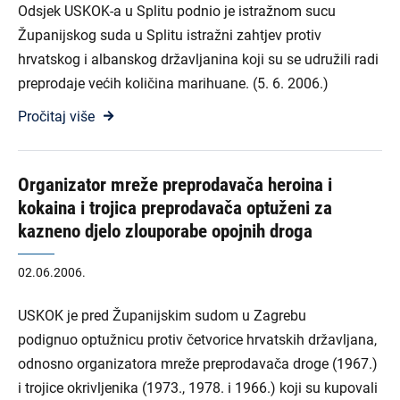
Odsjek USKOK-a u Splitu podnio je istražnom sucu
Županijskog suda u Splitu istražni zahtjev protiv
hrvatskog i albanskog državljanina koji su se udružili radi
preprodaje većih količina marihuane. (5. 6. 2006.)
Pročitaj više
Organizator mreže preprodavača heroina i
kokaina i trojica preprodavača optuženi za
kazneno djelo zlouporabe opojnih droga
02.06.2006.
USKOK je pred Županijskim sudom u Zagrebu
podignuo optužnicu protiv četvorice hrvatskih državljana,
odnosno organizatora mreže preprodavača droge (1967.)
i trojice okrivljenika (1973., 1978. i 1966.) koji su kupovali