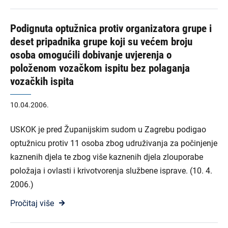
Podignuta optužnica protiv organizatora grupe i
deset pripadnika grupe koji su većem broju
osoba omogućili dobivanje uvjerenja o
položenom vozačkom ispitu bez polaganja
vozačkih ispita
10.04.2006.
USKOK je pred Županijskim sudom u Zagrebu podigao
optužnicu protiv 11 osoba zbog udruživanja za počinjenje
kaznenih djela te zbog više kaznenih djela zlouporabe
položaja i ovlasti i krivotvorenja službene isprave. (10. 4.
2006.)
Pročitaj više